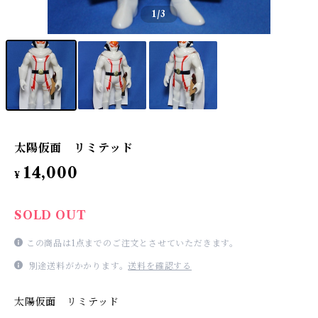
1
/3
太陽仮面 リミテッド
14,000
¥
SOLD OUT
この商品は1点までのご注文とさせていただきます。
別途送料がかかります。
送料を確認する
太陽仮面 リミテッド