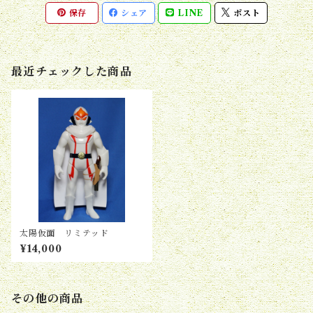
保存
シェア
LINE
ポスト
最近チェックした商品
太陽仮面 リミテッド
¥14,000
その他の商品