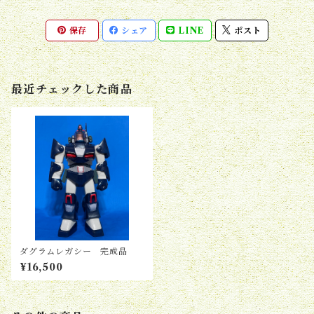
保存
シェア
LINE
ポスト
最近チェックした商品
ダグラムレガシー 完成品
¥16,500