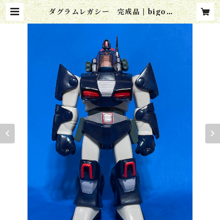
ダグラムレガシー 完成品 | bigon
ecraft